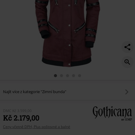
Najít více z kategorie "Zimní bunda"
DMC
Kč 3.599,00
Kč 2.179,00
Ceny včetně DPH, Plus poštovné a balné