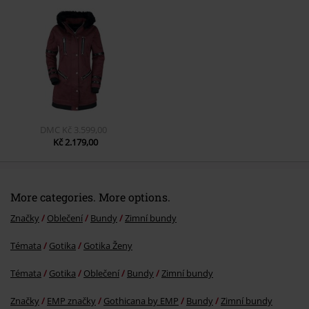
Odeslat komentář
DMC
Kč 3.599,00
Kč 2.179,00
More categories. More options.
Značky
Oblečení
Bundy
Zimní bundy
Témata
Gotika
Gotika Ženy
Témata
Gotika
Oblečení
Bundy
Zimní bundy
Značky
EMP značky
Gothicana by EMP
Bundy
Zimní bundy