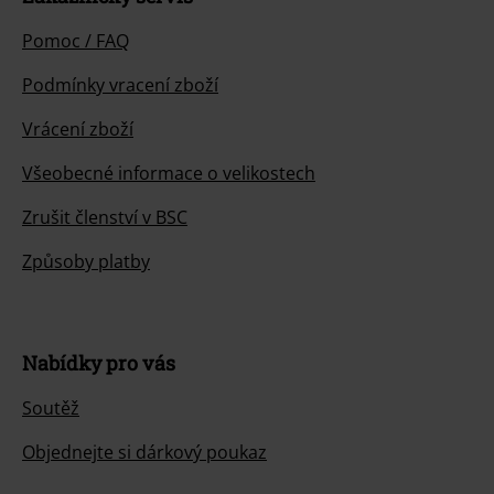
Pomoc / FAQ
Podmínky vracení zboží
Vrácení zboží
Všeobecné informace o velikostech
Zrušit členství v BSC
Způsoby platby
Nabídky pro vás
Soutěž
Objednejte si dárkový poukaz