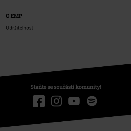
O EMP
Udržitelnost
Staňte se součástí komunity!