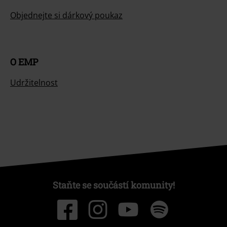
Objednejte si dárkový poukaz
O EMP
Udržitelnost
Staňte se součástí komunity!