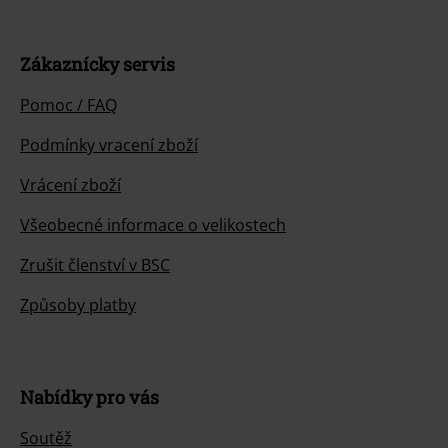
Zákaznícky servis
Pomoc / FAQ
Podmínky vracení zboží
Vrácení zboží
Všeobecné informace o velikostech
Zrušit členství v BSC
Způsoby platby
Nabídky pro vás
Soutěž