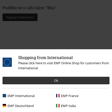
Podělte se o váš názor "Boo".
Napsat hodnocení
Shopping from International
Please click here to visit EMP Online Shop for customers from
International
Naposledy navštívené
Ok
EMP International
EMP France
EMP Deutschland
EMP Italia