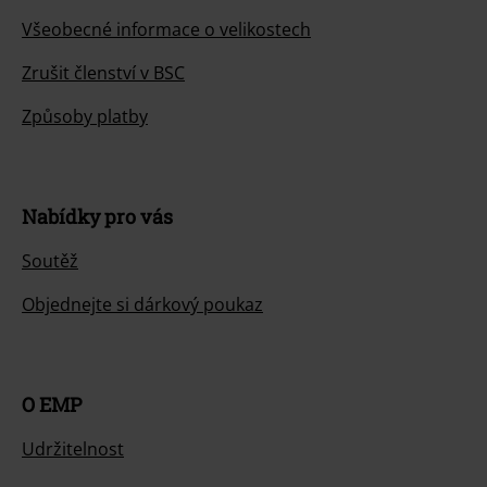
Všeobecné informace o velikostech
Zrušit členství v BSC
Způsoby platby
Nabídky pro vás
Soutěž
Objednejte si dárkový poukaz
O EMP
Udržitelnost