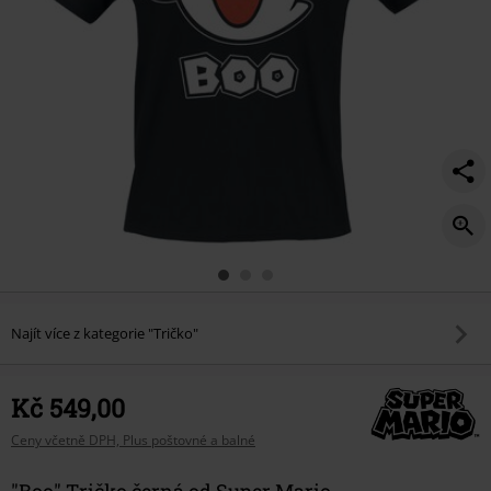
Najít více z kategorie "Tričko"
Kč 549,00
Ceny včetně DPH, Plus poštovné a balné
"Boo" Tričko černá od Super Mario