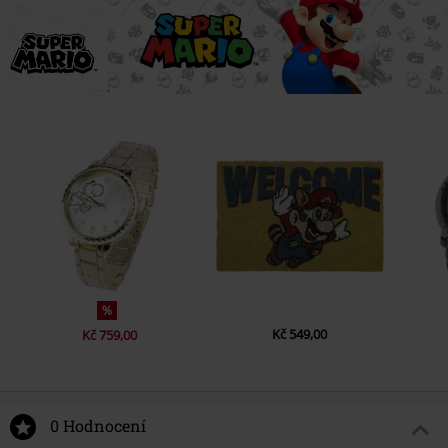
%
Kč 549,00
Kč 759,00
0 Hodnocení