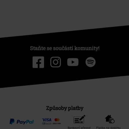
Staňte se součástí komunity!
Způsoby platby
Bankovní převod
Platba na dobírku