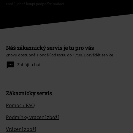
zboží, jehož koupí podpoříte nadaci.
Náš zákaznický servis je tu pro vás
Znovu dostupné: Pondělí od 09:00 do 17:00.
Dozvědět se více
Zahájit chat
Zákaznícky servis
Pomoc / FAQ
Podmínky vracení zboží
Vrácení zboží