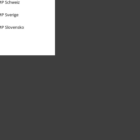
P Schweiz
P Sverige
P Slovensko