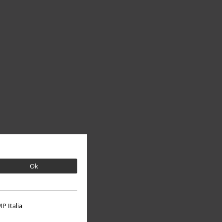
Ok
P Italia