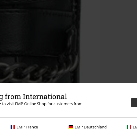
 from International
re to visit EMP Online Shop for customers from
EMP France
EMP Deutschland
EM