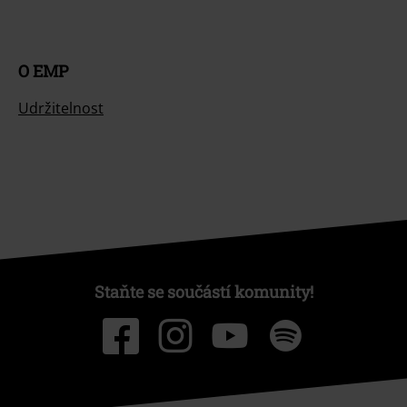
O EMP
Udržitelnost
Staňte se součástí komunity!