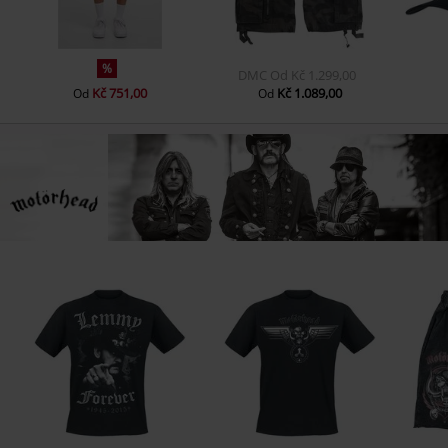
%
DMC
Od
Kč 1.299,00
Kč 751,00
Kč 1.089,00
Od
Od