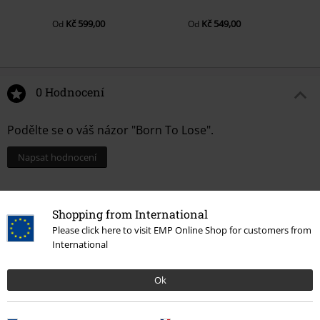
Kč 599,00
Kč 549,00
Od
Od
0 Hodnocení
Podělte se o váš názor "Born To Lose".
Napsat hodnocení
Shopping from International
Please click here to visit EMP Online Shop for customers from
International
Ok