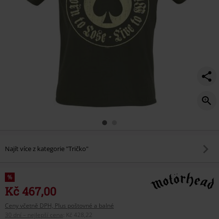
Najít více z kategorie "Tričko"
%
Kč 467,00
Ceny včetně DPH, Plus poštovné a balné
30 dní – nejlepší cena
:
Kč 428,22