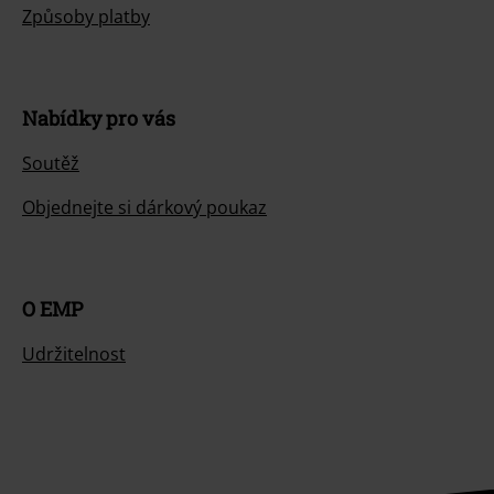
Způsoby platby
Nabídky pro vás
Soutěž
Objednejte si dárkový poukaz
O EMP
Udržitelnost