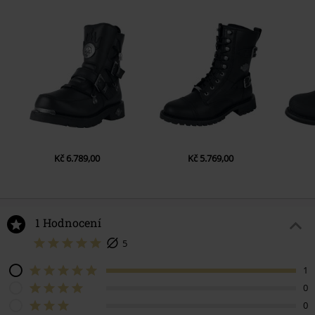
Kč 6.789,00
Kč 5.769,00
1 Hodnocení
5
1
0
0