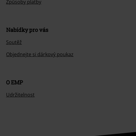
Způsoby platby
Nabídky pro vás
Soutěž
Objednejte si dárkový poukaz
O EMP
Udržitelnost