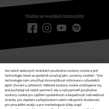
Staňte se součástí komunity!
Způsoby platby
Na našich webových stránkách používáme soubory cookie a jiné
technologie, které se společně označují jako „soubory cookies“. Tyto
technologie nám umožňují shromažďovat informace o uživatelích,
Bankovní převod
Platba na dobírku
jejich chování a zařízeních. Některé soubory cookie umísťujeme my,
jiné pocházejí od našich partnerů. My a naši partneři používáme
soubory cookie pro zajištění spolehlivosti a bezpečnosti naší webové
stránky, pro zlepšení a přizpůsobení vašich nákupních zkušeností,
Doprava
pro provádění analýz a pro marketingové účely (např.