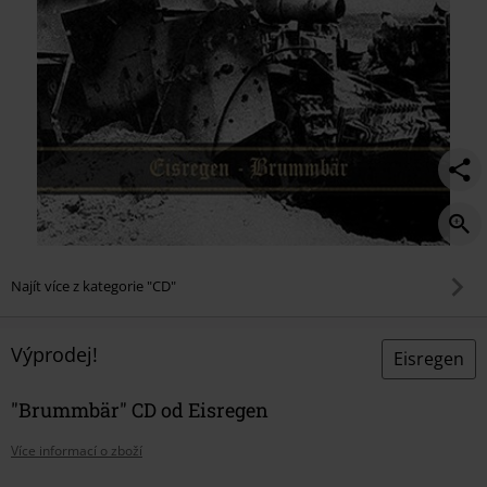
Najít více z kategorie "CD"
Výprodej!
Eisregen
"Brummbär" CD od Eisregen
Více informací o zboží