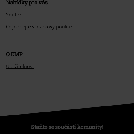
Nabídky pro vás
Soutěž
Objednejte si dárkový poukaz
O EMP
Udržitelnost
Staňte se součástí komunity!