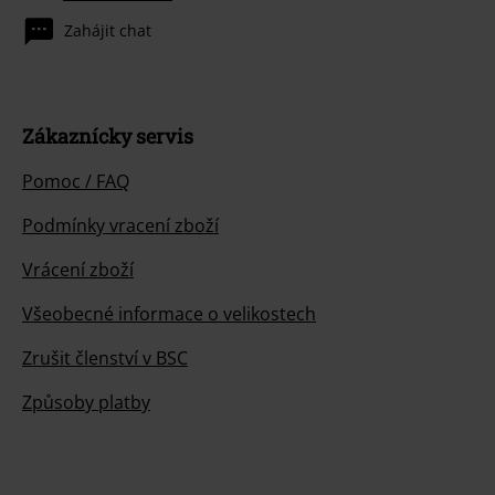
Zahájit chat
Zákaznícky servis
Pomoc / FAQ
Podmínky vracení zboží
Vrácení zboží
Všeobecné informace o velikostech
Zrušit členství v BSC
Způsoby platby