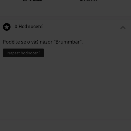
0 Hodnocení
Podělte se o váš názor "Brummbär".
Napsat hodnocení