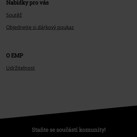
Nabídky pro vás
Soutěž
Objednejte si dárkový poukaz
O EMP
Udržitelnost
Staňte se součástí komunity!