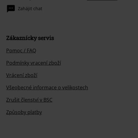
Zahájit chat
Zákaznícky servis
Pomoc / FAQ
Podmínky vracení zboží
Vrácení zboží
Všeobecné informace o velikostech
Zrušit členství v BSC
Způsoby platby