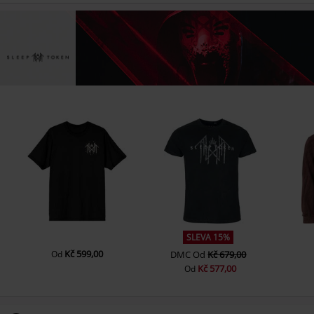
SLEVA 15%
Kč 599,00
Od
DMC
Od
Kč 679,00
Kč 577,00
Od