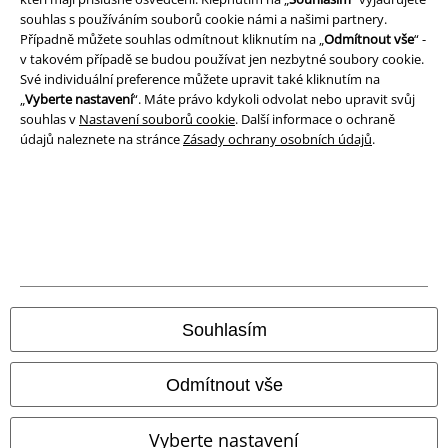
souhlas s používáním souborů cookie námi a našimi partnery.
Případně můžete souhlas odmítnout kliknutím na „
Odmítnout vše
“ -
v takovém případě se budou používat jen nezbytné soubory cookie.
Své individuální preference můžete upravit také kliknutím na
„
Vyberte nastavení
“. Máte právo kdykoli odvolat nebo upravit svůj
souhlas v
Nastavení souborů cookie
. Další informace o ochraně
údajů naleznete na stránce
Zásady ochrany osobních údajů
.
Právní informace
Podmínky
Souhlasím
Prohlášení
Odmítnout vše
Ochrana osobních údajů
Vyberte nastavení