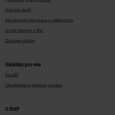
Vrácení zboží
Všeobecné informace o velikostech
Zrušit členství v BSC
Způsoby platby
Nabídky pro vás
Soutěž
Objednejte si dárkový poukaz
O EMP