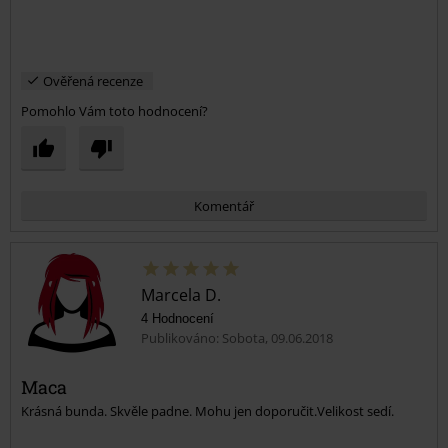
Ověřená recenze
Pomohlo Vám toto hodnocení?
Komentář
Marcela D.
4 Hodnocení
Publikováno: Sobota, 09.06.2018
Maca
Krásná bunda. Skvěle padne. Mohu jen doporučit.Velikost sedí.
Odeslat komentář