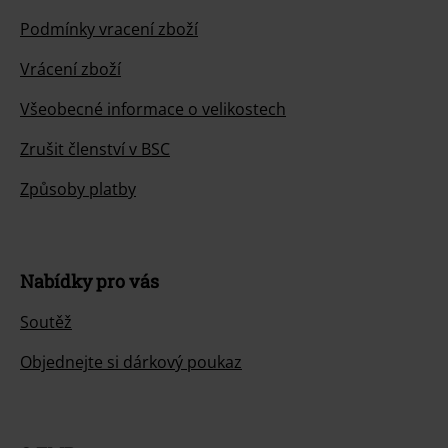
Podmínky vracení zboží
Vrácení zboží
Všeobecné informace o velikostech
Zrušit členství v BSC
Způsoby platby
Nabídky pro vás
Soutěž
Objednejte si dárkový poukaz