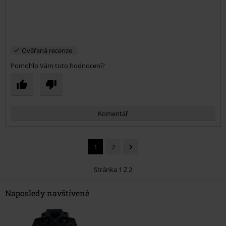
Ověřená recenze
Pomohlo Vám toto hodnocení?
Komentář
1
2
Stránka 1 Z 2
Naposledy navštívené
Odeslat komentář