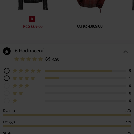
%
Kč 4.889,00
Kč 3.669,00
Od
6 Hodnocení
4,80
5
1
0
0
0
Kvalita
5/5
Design
5/5
Střih
5/5