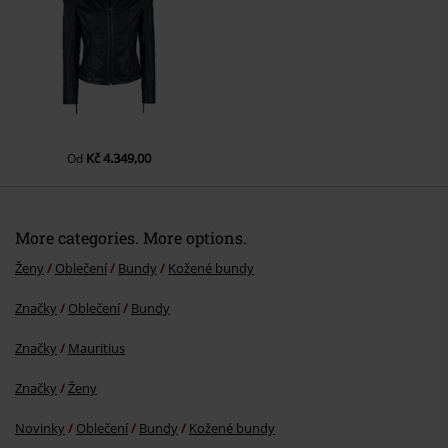
Kč 4.349,00
Od
More categories. More options.
Ženy
Oblečení
Bundy
Kožené bundy
Značky
Oblečení
Bundy
Značky
Mauritius
Značky
Ženy
Novinky
Oblečení
Bundy
Kožené bundy