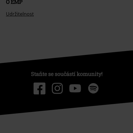
O EMP
Udržitelnost
Staňte se součástí komunity!