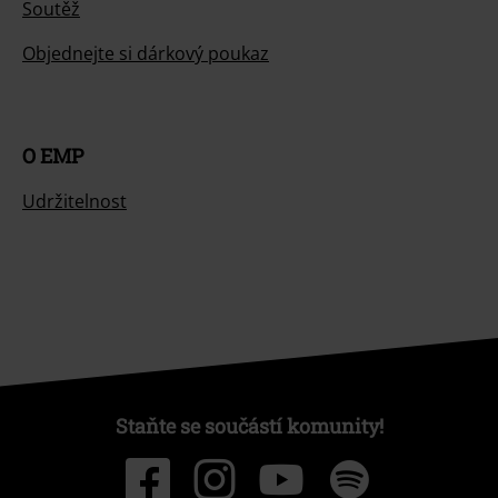
Soutěž
Objednejte si dárkový poukaz
O EMP
Udržitelnost
Staňte se součástí komunity!