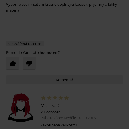
Výborně sedí, k šatům krásně doplňující kousek, příjemný a lehký
Odeslat komentář
materiál
Ověřená recenze
Pomohlo Vám toto hodnocení?
Komentář
Monika C.
2 Hodnocení
Publikováno: Neděle, 07.10.2018
Zakoupena velikost: L