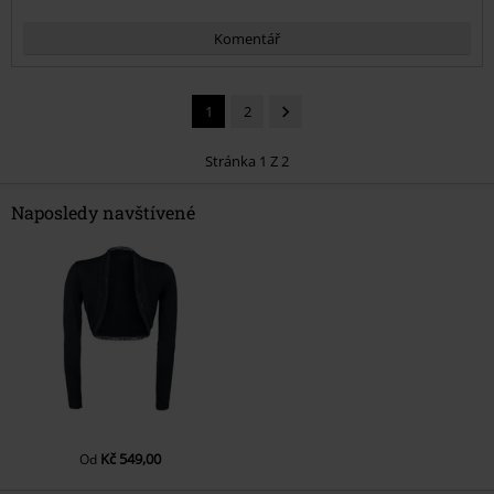
Komentář
1
2
Stránka 1 Z 2
Naposledy navštívené
Odeslat komentář
Kč 549,00
Od