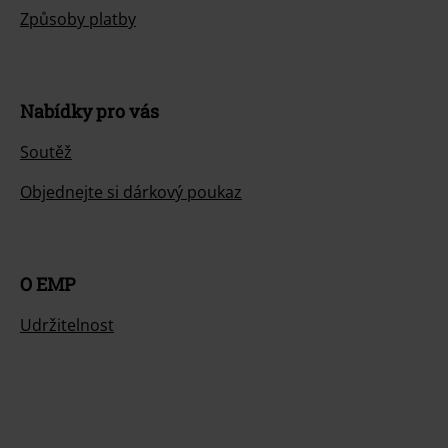
Způsoby platby
Nabídky pro vás
Soutěž
Objednejte si dárkový poukaz
O EMP
Udržitelnost