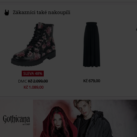
Zákazníci také nakoupili
SLEVA 48%
Kč 679,00
DMC
Kč 2.099,00
Kč 1.089,00