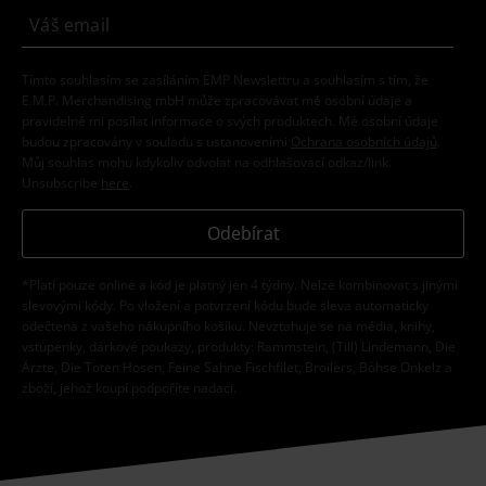
Tímto souhlasím se zasíláním EMP Newslettru a souhlasím s tím, že
E.M.P. Merchandising mbH může zpracovávat mé osobní údaje a
pravidelně mi posílat informace o svých produktech. Mé osobní údaje
budou zpracovány v souladu s ustanoveními
Ochrana osobních údajů
.
Můj souhlas mohu kdykoliv odvolat na odhlašovací odkaz/link.
Unsubscribe
here
.
Odebírat
*Platí pouze online a kód je platný jen 4 týdny. Nelze kombinovat s jinými
slevovými kódy. Po vložení a potvrzení kódu bude sleva automaticky
odečtena z vašeho nákupního košíku. Nevztahuje se na média, knihy,
vstupenky, dárkové poukazy, produkty: Rammstein, (Till) Lindemann, Die
Ärzte, Die Toten Hosen, Feine Sahne Fischfilet, Broilers, Böhse Onkelz a
zboží, jehož koupí podpoříte nadaci.