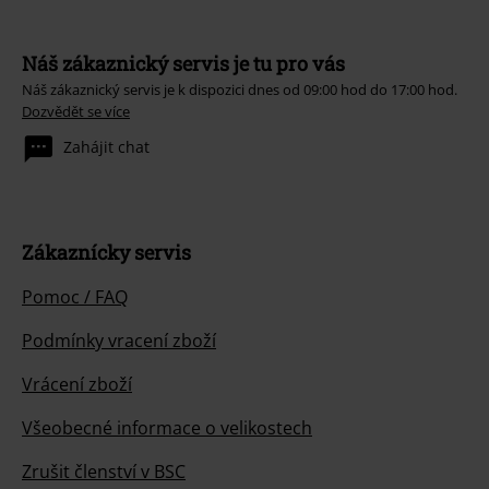
Náš zákaznický servis je tu pro vás
Náš zákaznický servis je k dispozici dnes od 09:00 hod do 17:00 hod.
Dozvědět se více
Zahájit chat
Zákaznícky servis
Pomoc / FAQ
Podmínky vracení zboží
Vrácení zboží
Všeobecné informace o velikostech
Zrušit členství v BSC