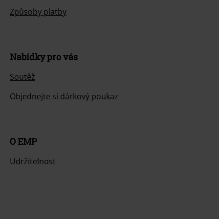
Způsoby platby
Nabídky pro vás
Soutěž
Objednejte si dárkový poukaz
O EMP
Udržitelnost