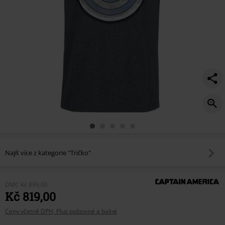
Najít více z kategorie "Tričko"
DMC
Kč 899,00
Kč 819,00
Ceny včetně DPH, Plus poštovné a balné