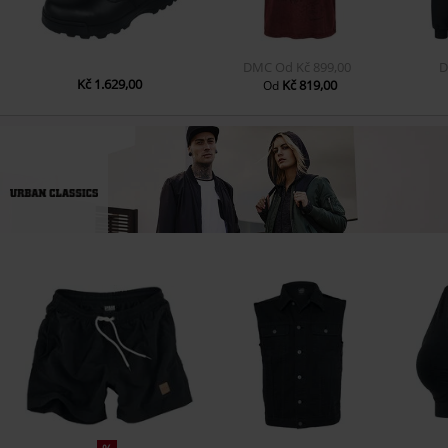
DMC
Od
Kč 899,00
Kč 1.629,00
Kč 819,00
Od