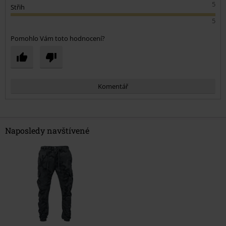
5
Střih
5
Pomohlo Vám toto hodnocení?
Komentář
Naposledy navštívené
Odeslat komentář