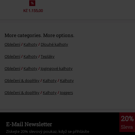
%
Kč 1.155,00
More categories. More options.
Oblečení
Kalhoty
Dlouhé kalhoty
Oblečení
Kalhoty
Tepláky
Oblečení
Kalhoty
Jogingové kalhoty
Oblečení & doplňky
Kalhoty
Kalhoty
Oblečení & doplňky
Kalhoty
Joggers
20%
E-Mail Newsletter
Sleva
Získejte 20% slevový poukaz, když se přihlásíte