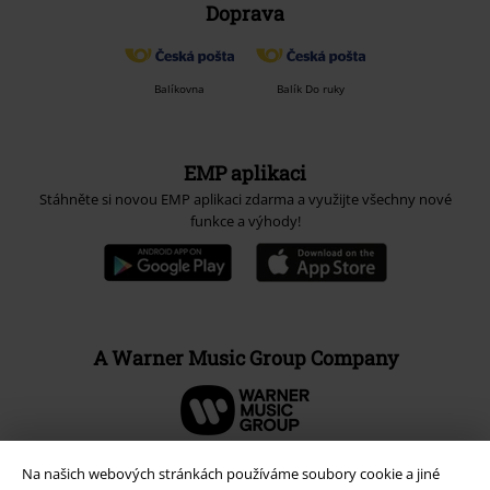
Doprava
Balíkovna
Balík Do ruky
EMP aplikaci
Stáhněte si novou EMP aplikaci zdarma a využijte všechny nové
funkce a výhody!
A Warner Music Group Company
Na našich webových stránkách používáme soubory cookie a jiné