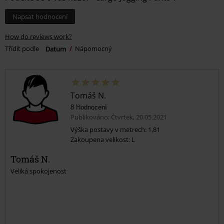
Napsat hodnocení
How do reviews work?
Třídit podle
Datum
Nápomocný
Tomáš N.
8 Hodnocení
Publikováno: Čtvrtek, 20.05.2021
Výška postavy v metrech: 1,81
Zakoupena velikost: L
Tomáš N.
Veliká spokojenost