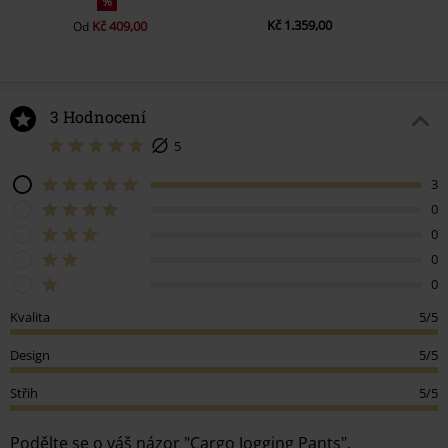
%
Kč 1.359,00
Kč 409,00
Od
3 Hodnocení
5
3
0
0
0
0
Kvalita
5/5
Design
5/5
Střih
5/5
Podělte se o váš názor "Cargo Jogging Pants".