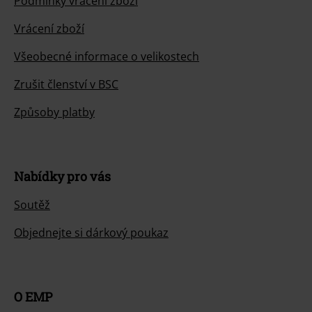
Podmínky vracení zboží
Vrácení zboží
Všeobecné informace o velikostech
Zrušit členství v BSC
Způsoby platby
Nabídky pro vás
Soutěž
Objednejte si dárkový poukaz
O EMP