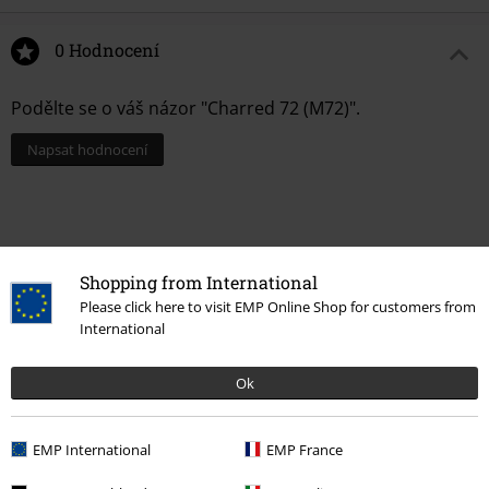
0 Hodnocení
Podělte se o váš názor "Charred 72 (M72)".
Napsat hodnocení
Shopping from International
Please click here to visit EMP Online Shop for customers from
International
Ok
Naposledy navštívené
EMP International
EMP France