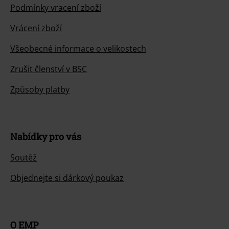
Podmínky vracení zboží
Vrácení zboží
Všeobecné informace o velikostech
Zrušit členství v BSC
Způsoby platby
Nabídky pro vás
Soutěž
Objednejte si dárkový poukaz
O EMP