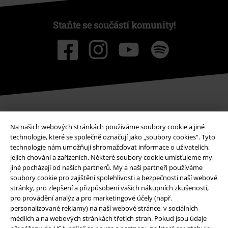
Staňte se součástí komunity!
Na našich webových stránkách používáme soubory cookie a jiné
Způsoby platby
technologie, které se společně označují jako „soubory cookies“. Tyto
technologie nám umožňují shromažďovat informace o uživatelích,
jejich chování a zařízeních. Některé soubory cookie umísťujeme my,
Bankovní převod
Platba na dobírku
jiné pocházejí od našich partnerů. My a naši partneři používáme
soubory cookie pro zajištění spolehlivosti a bezpečnosti naší webové
stránky, pro zlepšení a přizpůsobení vašich nákupních zkušeností,
pro provádění analýz a pro marketingové účely (např.
Doprava
personalizované reklamy) na naší webové stránce, v sociálních
médiích a na webových stránkách třetích stran. Pokud jsou údaje