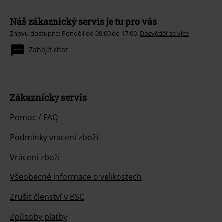
Náš zákaznický servis je tu pro vás
Znovu dostupné: Pondělí od 09:00 do 17:00.
Dozvědět se více
Zahájit chat
Zákaznícky servis
Pomoc / FAQ
Podmínky vracení zboží
Vrácení zboží
Všeobecné informace o velikostech
Zrušit členství v BSC
Způsoby platby