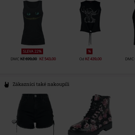
Germany
Regularweight
SLEVA 22%
%
DMC
Kč 699,00
Kč 543,00
Kč 439,00
DMC
Od
Zákazníci také nakoupili