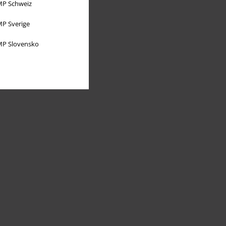
P Schweiz
P Sverige
P Slovensko