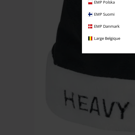
EMP Polska
EMP Suomi
EMP Danmark
Large Belgique