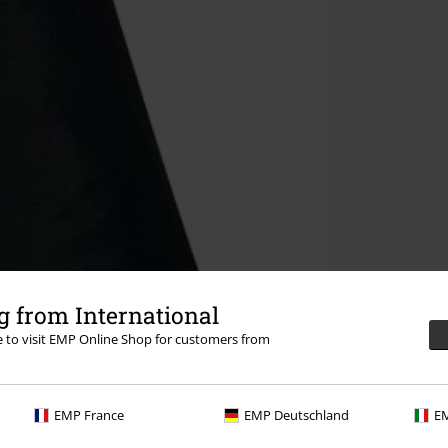
 from International
re to visit EMP Online Shop for customers from
EMP France
EMP Deutschland
EM