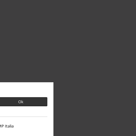
Ok
P Italia