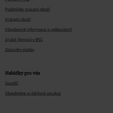
Podmínky vracení zboží
Vrácení zboží
Všeobecné informace o velikostech
Zrušit členství v BSC
Způsoby platby
Nabídky pro vás
Soutěž
Objednejte si dárkový poukaz