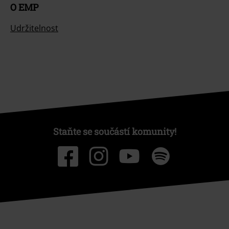
O EMP
Udržitelnost
Staňte se součástí komunity!