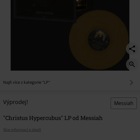
Najít více z kategorie "LP"
Výprodej!
Messiah
"Christus Hypercubus" LP od Messiah
Více informací o zboží