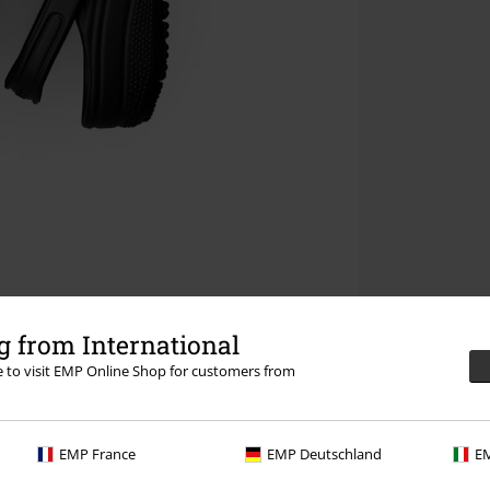
 from International
re to visit EMP Online Shop for customers from
EMP France
EMP Deutschland
EM