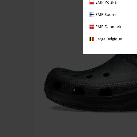
EMP Polska
EMP Suomi
EMP Danmark
Large Belgique