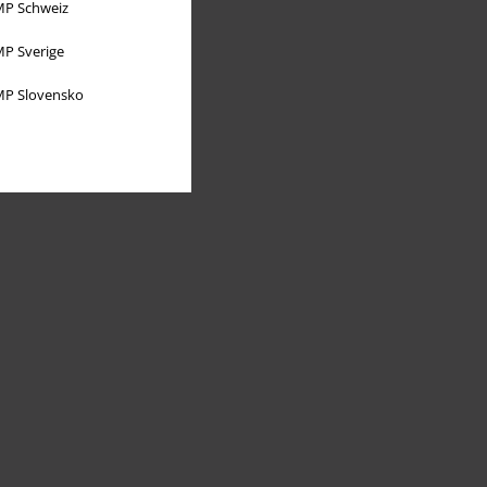
P Schweiz
P Sverige
P Slovensko