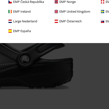
EMP Česká Republika
EMP Norge
EM
EMP Ireland
EMP United Kingdom
EM
Large Nederland
EMP Österreich
EM
EMP España