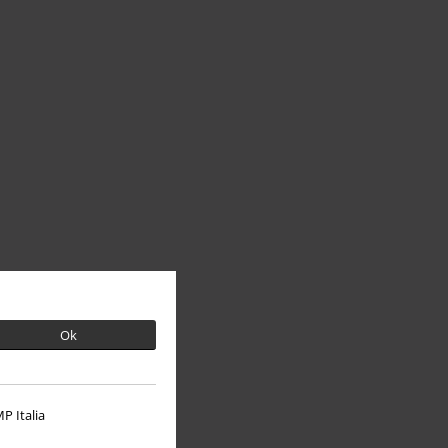
Ok
P Italia