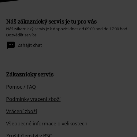
Náš zákaznický servis je tu pro vás
Náš zákaznický servis je k dispozici dnes od 09:00 hod do 17:00 hod.
Dozvědět se více
Zahájit chat
Zákaznícky servis
Pomoc / FAQ
Podmínky vracení zboží
Vrácení zboží
Všeobecné informace o velikostech
Zrušit členství v BSC