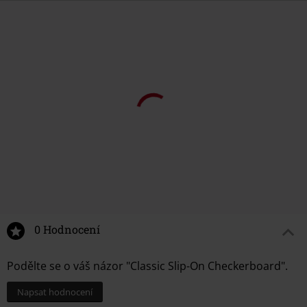
0 Hodnocení
Podělte se o váš názor "Classic Slip-On Checkerboard".
Napsat hodnocení