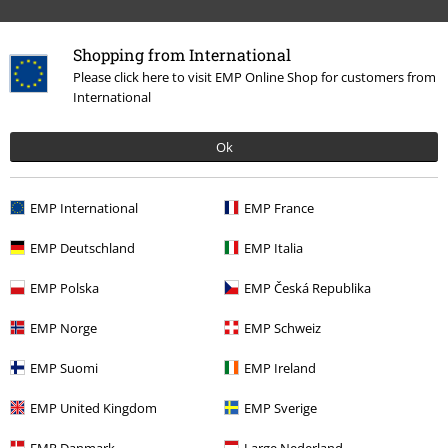
Shopping from International
Please click here to visit EMP Online Shop for customers from
International
Ok
EMP International
EMP France
Naposledy navštívené
EMP Deutschland
EMP Italia
EMP Polska
EMP Česká Republika
EMP Norge
EMP Schweiz
EMP Suomi
EMP Ireland
EMP United Kingdom
EMP Sverige
EMP Danmark
Large Nederland