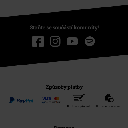
Staňte se součástí komunity!
Způsoby platby
Bankovní převod
Platba na dobírku