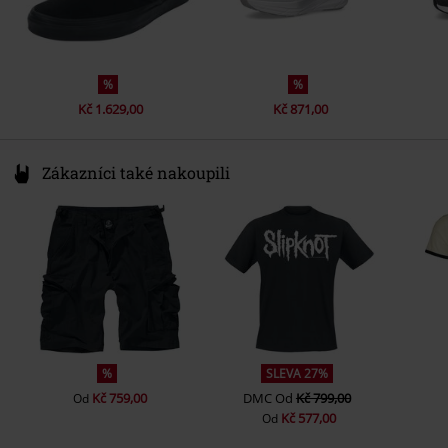
%
%
Kč 1.629,00
Kč 871,00
Zákazníci také nakoupili
%
SLEVA 27%
Kč 759,00
DMC
Od
Kč 799,00
Od
Kč 577,00
Od