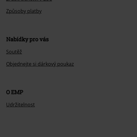
Způsoby platby
Nabídky pro vás
Soutěž
Objednejte si dárkový poukaz
O EMP
Udržitelnost