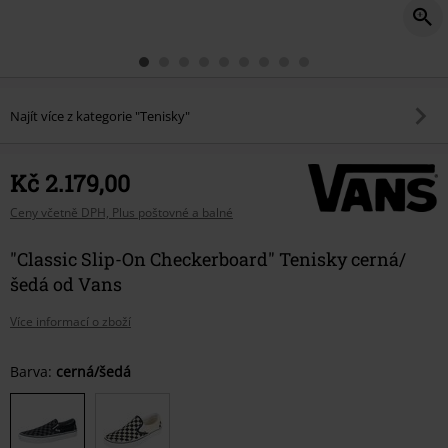
Najít více z kategorie "Tenisky"
Kč 2.179,00
Ceny včetně DPH, Plus poštovné a balné
"Classic Slip-On Checkerboard" Tenisky cerná/
šedá od Vans
Více informací o zboží
Vyberte
Barva:
cerná/šedá
si
velikost