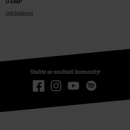
O EMP
Udržitelnost
Staňte se součástí komunity!