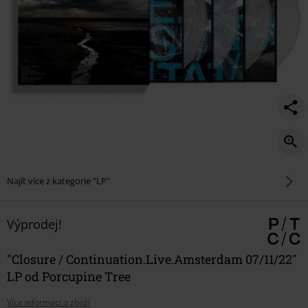
Najít více z kategorie "LP"
Výprodej!
"Closure / Continuation.Live.Amsterdam 07/11/22"
LP od Porcupine Tree
Více informací o zboží