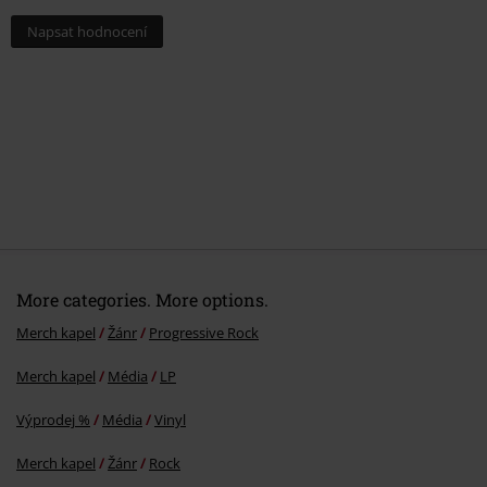
Napsat hodnocení
More categories. More options.
Merch kapel
Žánr
Progressive Rock
Merch kapel
Média
LP
Výprodej %
Média
Vinyl
Merch kapel
Žánr
Rock