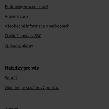
Podmínky vracení zboží
Vrácení zboží
Všeobecné informace o velikostech
Zrušit členství v BSC
Způsoby platby
Nabídky pro vás
Soutěž
Objednejte si dárkový poukaz