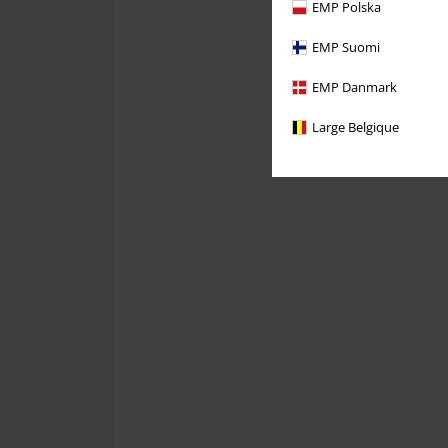
EMP Polska
EMP Suomi
EMP Danmark
Large Belgique