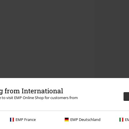
 from International
re to visit EMP Online Shop for customers from
EMP France
EMP Deutschland
EM