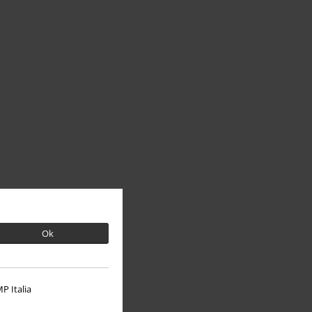
Ok
P Italia