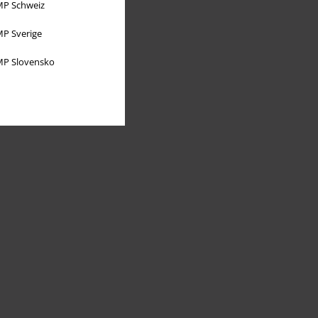
P Schweiz
P Sverige
P Slovensko