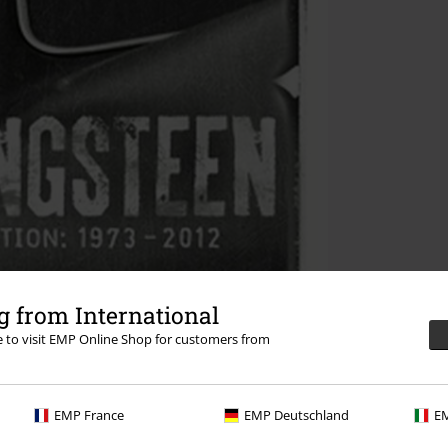
 from International
re to visit EMP Online Shop for customers from
EMP France
EMP Deutschland
EM