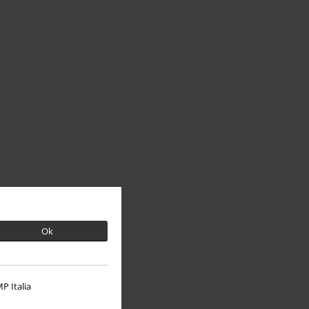
Ok
P Italia