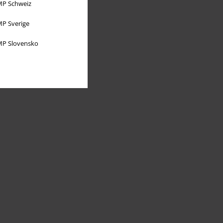
P Schweiz
P Sverige
P Slovensko