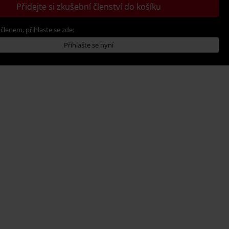
Přidejte si zkušební členství do košíku
 členem, přihlaste se zde:
Přihlašte se nyní