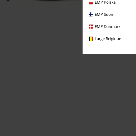
EMP Polska
EMP Suomi
EMP Danmark
Large Belgique