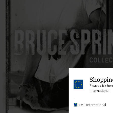
Shopping
Please click he
International
EMP International