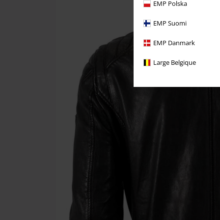
EMP Polska
EMP Suomi
EMP Danmark
Large Belgique