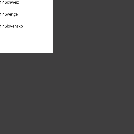
P Schweiz
P Sverige
P Slovensko