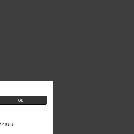
Ok
P Italia