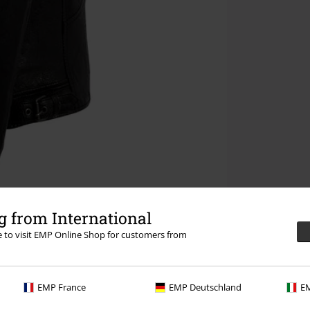
 from International
re to visit EMP Online Shop for customers from
EMP France
EMP Deutschland
EM