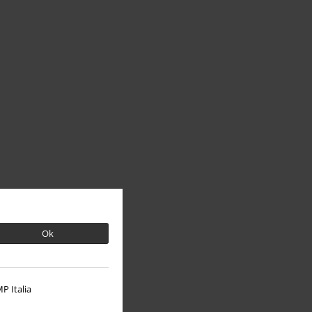
Ok
P Italia