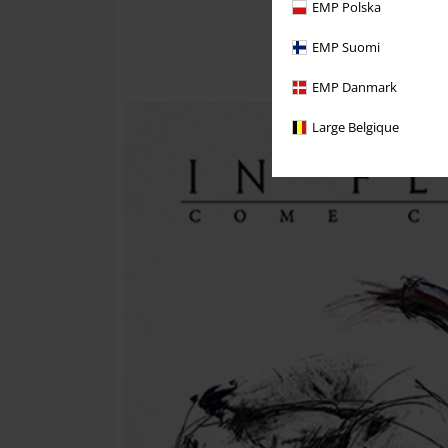
EMP Polska
EMP Suomi
EMP Danmark
Large Belgique