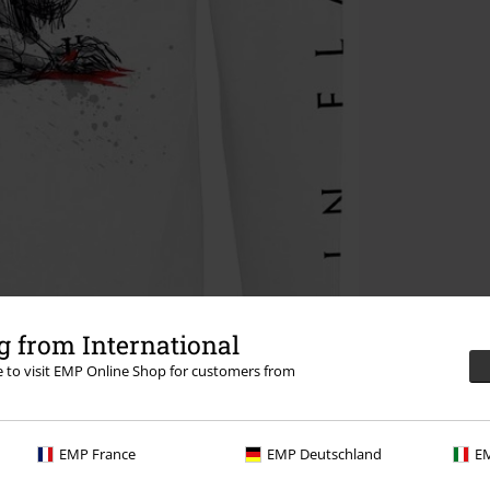
 from International
re to visit EMP Online Shop for customers from
EMP France
EMP Deutschland
EM