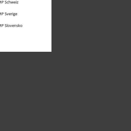
P Schweiz
P Sverige
P Slovensko