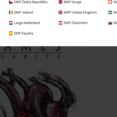
EMP Česká Republika
EMP Norge
EM
EMP Ireland
EMP United Kingdom
EM
Large Nederland
EMP Österreich
EM
EMP España