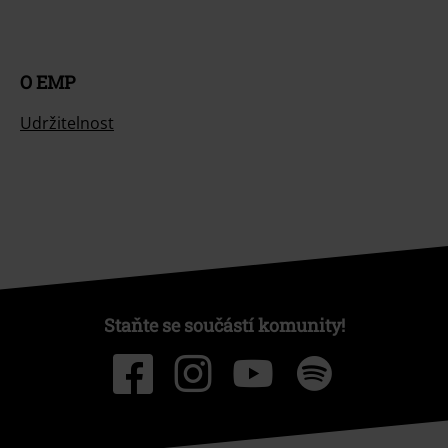
O EMP
Udržitelnost
Staňte se součástí komunity!