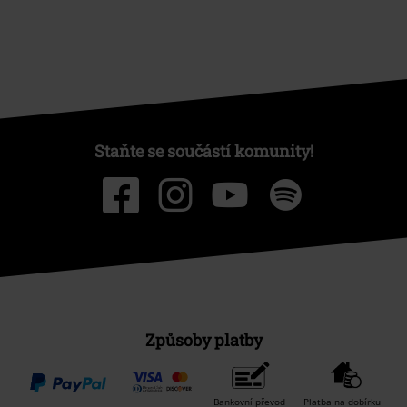
Staňte se součástí komunity!
Způsoby platby
Bankovní převod
Platba na dobírku