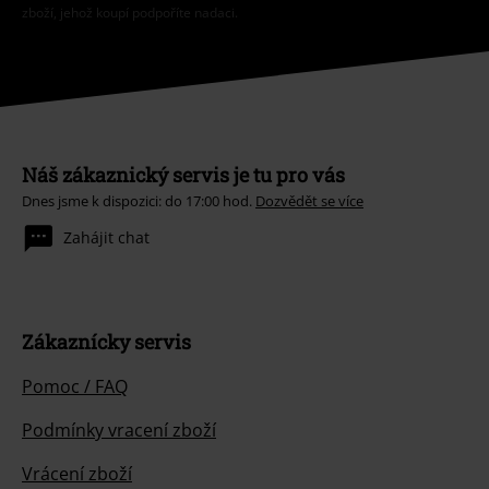
zboží, jehož koupí podpoříte nadaci.
Náš zákaznický servis je tu pro vás
Dnes jsme k dispozici: do 17:00 hod.
Dozvědět se více
Zahájit chat
Zákaznícky servis
Pomoc / FAQ
Podmínky vracení zboží
Vrácení zboží