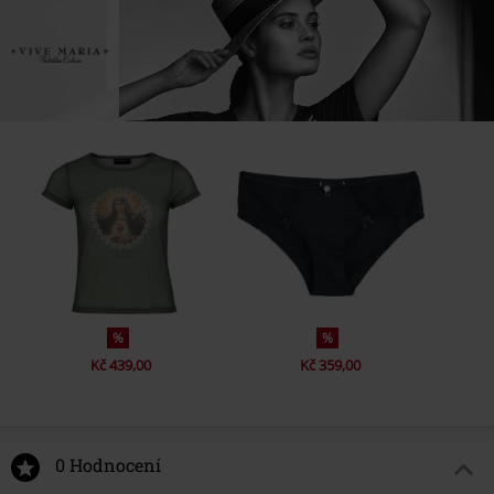
%
%
Kč 439,00
Kč 359,00
0 Hodnocení