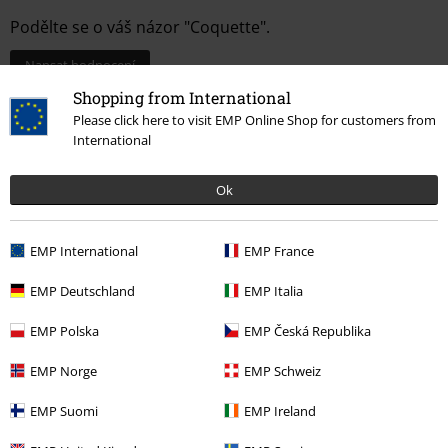
Podělte se o váš názor "Coquette".
Napsat hodnocení
Shopping from International
Please click here to visit EMP Online Shop for customers from
International
Ok
EMP International
EMP France
EMP Deutschland
EMP Italia
Naposledy navštívené
EMP Polska
EMP Česká Republika
EMP Norge
EMP Schweiz
EMP Suomi
EMP Ireland