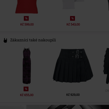
%
%
Kč 599,00
Kč 543,00
Zákazníci také nakoupili
%
D
Kč 929,00
Kč 655,00