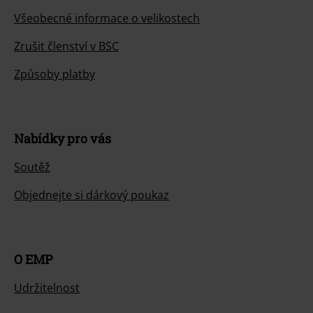
Všeobecné informace o velikostech
Zrušit členství v BSC
Způsoby platby
Nabídky pro vás
Soutěž
Objednejte si dárkový poukaz
O EMP
Udržitelnost