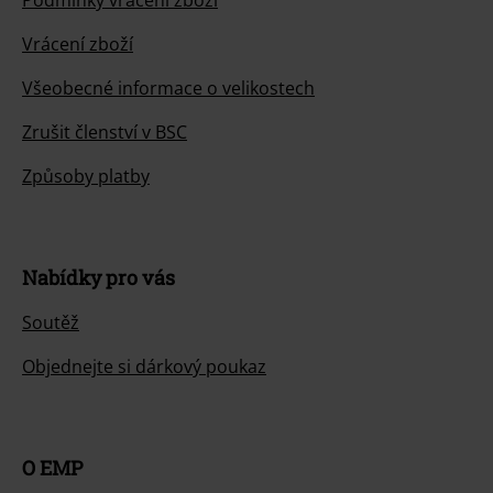
Podmínky vracení zboží
Vrácení zboží
Všeobecné informace o velikostech
Zrušit členství v BSC
Způsoby platby
Nabídky pro vás
Soutěž
Objednejte si dárkový poukaz
O EMP