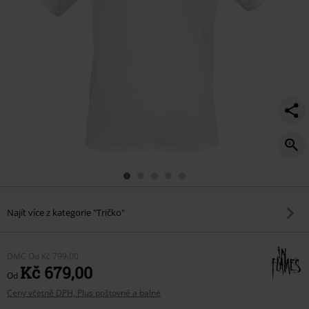
Najít více z kategorie "Tričko"
DMC
Od
Kč 799,00
Kč 679,00
Od
Ceny včetně DPH, Plus poštovné a balné