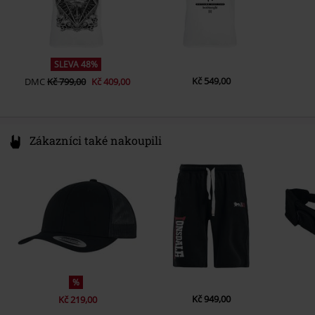
SLEVA 48%
Kč 549,00
DMC
Kč 799,00
Kč 409,00
Zákazníci také nakoupili
%
Kč 949,00
Kč 219,00