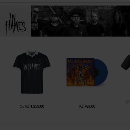
D
Kč 1.359,00
Kč 789,00
Od