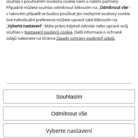
souhlas s používáním souborů cookie námi a našimi partnery.
Případně můžete souhlas odmítnout kliknutím na „
Odmítnout vše
“ -
v takovém případě se budou používat jen nezbytné soubory cookie.
Své individuální preference můžete upravit také kliknutím na
„
Vyberte nastavení
“. Máte právo kdykoli odvolat nebo upravit svůj
souhlas v
Nastavení souborů cookie
. Další informace o ochraně
údajů naleznete na stránce
Zásady ochrany osobních údajů
.
Právní informace
Souhlasím
Podmínky
Prohlášení
Odmítnout vše
Ochrana osobních údajů
Vyberte nastavení