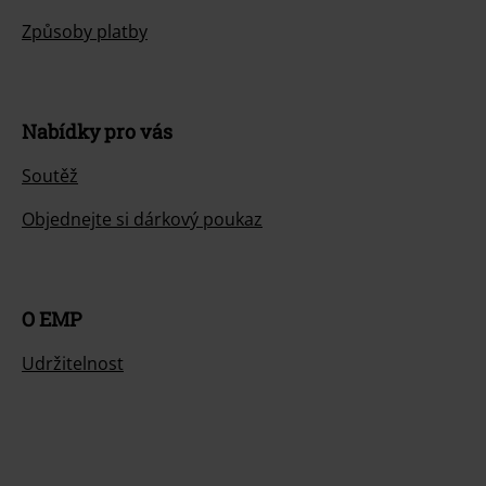
Způsoby platby
Nabídky pro vás
Soutěž
Objednejte si dárkový poukaz
O EMP
Udržitelnost