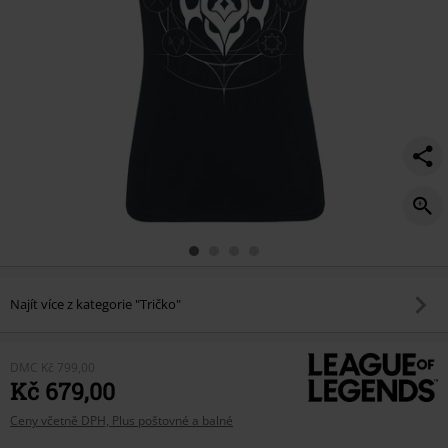
Najít více z kategorie "Tričko"
DMC
Kč 799,00
Kč 679,00
Ceny včetně DPH, Plus poštovné a balné