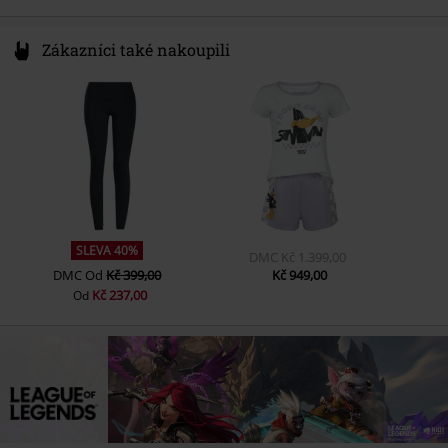
Zákazníci také nakoupili
SLEVA 40%
DMC
Kč 1.399,00
DMC
Od
Kč 399,00
Kč 949,00
Kč 237,00
Od