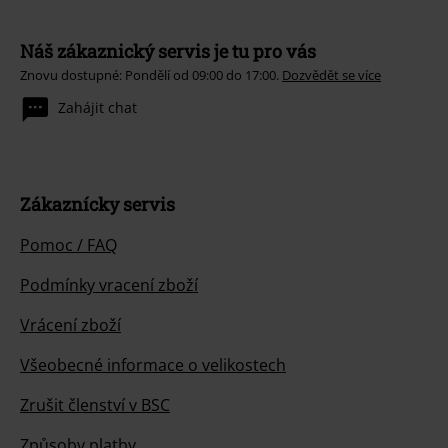
Náš zákaznický servis je tu pro vás
Znovu dostupné: Pondělí od 09:00 do 17:00.
Dozvědět se více
Zahájit chat
Zákaznícky servis
Pomoc / FAQ
Podmínky vracení zboží
Vrácení zboží
Všeobecné informace o velikostech
Zrušit členství v BSC
Způsoby platby