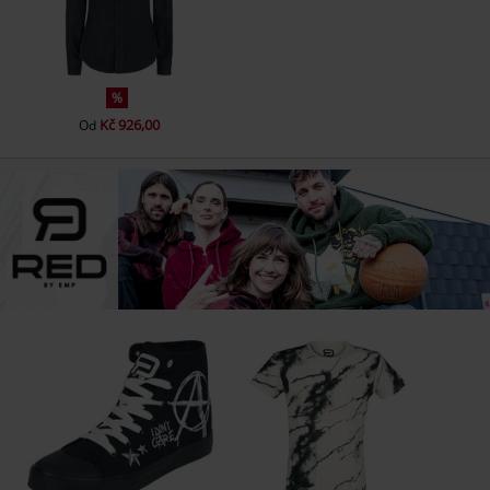
%
Kč 926,00
Od