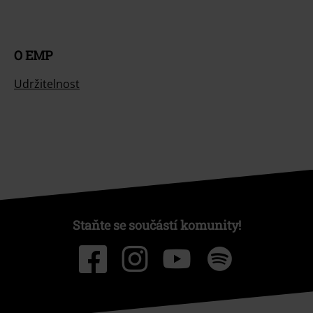
O EMP
Udržitelnost
Staňte se součástí komunity!