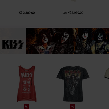
Kč 2.309,00
Kč 3.939,00
Od
%
%