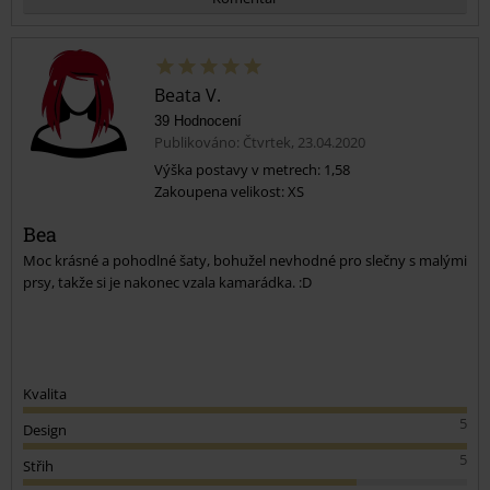
Beata V.
39 Hodnocení
Publikováno: Čtvrtek, 23.04.2020
Výška postavy v metrech: 1,58
Zakoupena velikost: XS
Odeslat komentář
Bea
Moc krásné a pohodlné šaty, bohužel nevhodné pro slečny s malými
prsy, takže si je nakonec vzala kamarádka. :D
Kvalita
5
Design
5
Střih