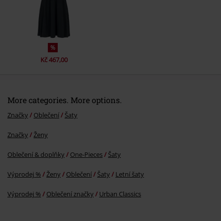
Odeslat komentář
%
Kč 467,00
More categories. More options.
Značky
Oblečení
Šaty
Značky
Ženy
Oblečení & doplňky
One-Pieces
Šaty
Výprodej %
Ženy
Oblečení
Šaty
Letní šaty
Výprodej %
Oblečení značky
Urban Classics