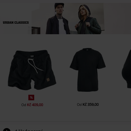
%
Kč 359,00
Kč 409,00
Od
Od