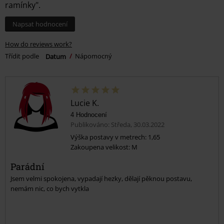
ramínky".
Napsat hodnocení
How do reviews work?
Třídit podle
Datum
Nápomocný
Lucie K.
4 Hodnocení
Publikováno: Středa, 30.03.2022
Výška postavy v metrech: 1,65
Zakoupena velikost: M
Parádní
Jsem velmi spokojena, vypadají hezky, dělají pěknou postavu,
nemám nic, co bych vytkla