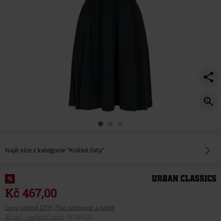
Najít více z kategorie "Krátké šaty"
%
Kč 467,00
Ceny včetně DPH, Plus poštovné a balné
30 dní – nejlepší cena
:
Kč 428,22