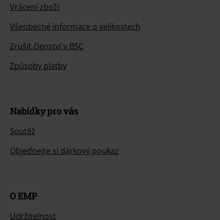
Vrácení zboží
Všeobecné informace o velikostech
Zrušit členství v BSC
Způsoby platby
Nabídky pro vás
Soutěž
Objednejte si dárkový poukaz
O EMP
Udržitelnost