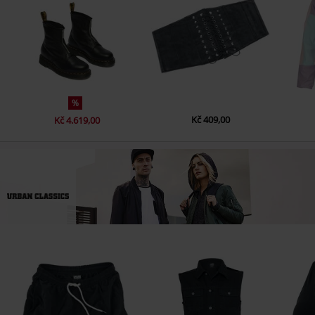
%
Kč 409,00
Kč 4.619,00