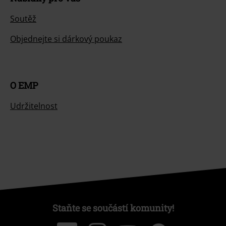
Soutěž
Objednejte si dárkový poukaz
O EMP
Udržitelnost
Staňte se součástí komunity!