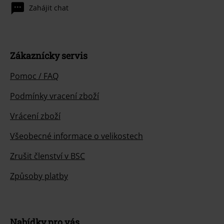
Zahájit chat
Zákaznícky servis
Pomoc / FAQ
Podmínky vracení zboží
Vrácení zboží
Všeobecné informace o velikostech
Zrušit členství v BSC
Způsoby platby
Nabídky pro vás