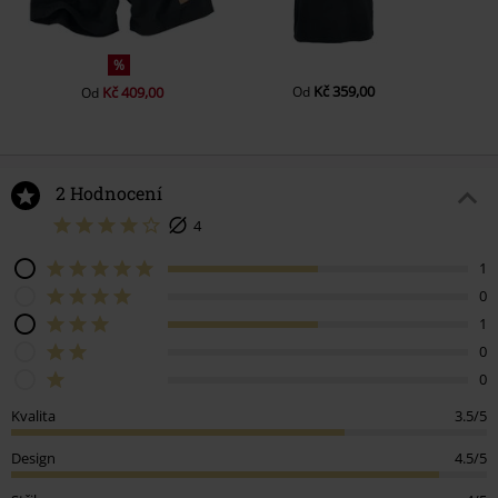
%
Kč 359,00
Kč 409,00
Od
Od
2 Hodnocení
4
1
0
1
0
0
Kvalita
3.5/5
Design
4.5/5