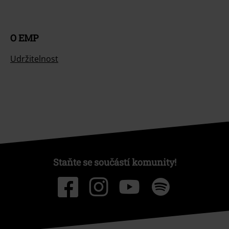
O EMP
Udržitelnost
Staňte se součástí komunity!