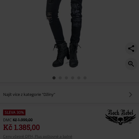
Najít více z kategorie "Džíny"
SLEVA 30%
DMC
Kč 1.999,00
Kč 1.385,00
Ceny včetně DPH, Plus poštovné a balné