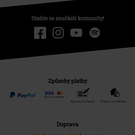
Staňte se součástí komunity!
Způsoby platby
Bankovní převod
Platba na dobírku
Doprava