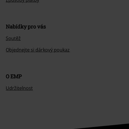
Způsoby platby
Nabídky pro vás
Soutěž
Objednejte si dárkový poukaz
O EMP
Udržitelnost