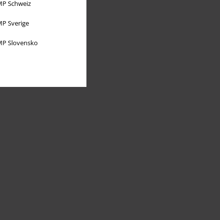
P Schweiz
P Sverige
P Slovensko