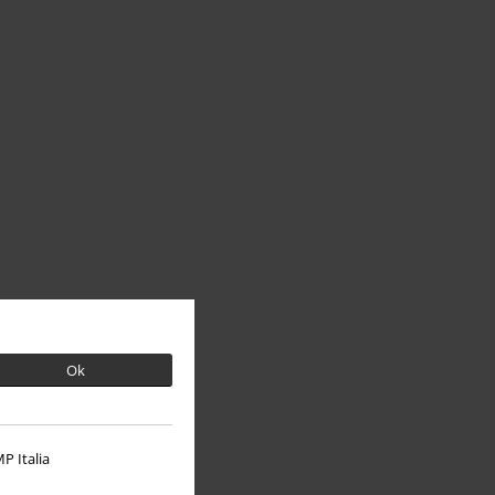
Ok
P Italia