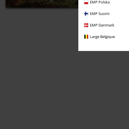
EMP Polska
EMP Suomi
EMP Danmark
Large Belgique