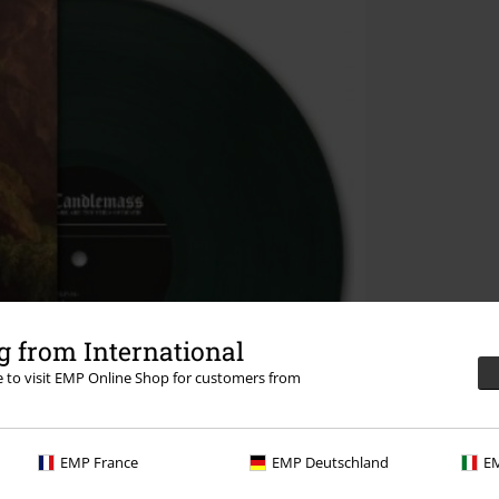
 from International
re to visit EMP Online Shop for customers from
EMP France
EMP Deutschland
EM