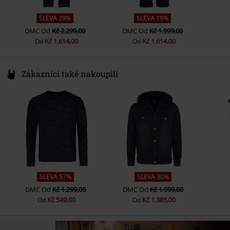
SLEVA 29%
SLEVA 19%
DMC
Od
Kč 2.299,00
DMC
Od
Kč 1.999,00
Kč 1.614,00
Kč 1.614,00
Od
Od
Zákazníci také nakoupili
SLEVA 57%
SLEVA 30%
DMC
Od
Kč 1.299,00
DMC
Od
Kč 1.999,00
Kč 549,00
Kč 1.385,00
Od
Od