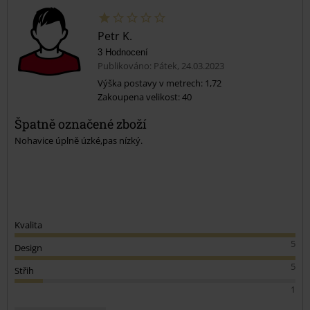
Petr K.
3 Hodnocení
Publikováno: Pátek, 24.03.2023
Výška postavy v metrech: 1,72
Zakoupena velikost: 40
Špatně označené zboží
Nohavice úplně úzké,pas nízký.
Kvalita
5
Design
5
Střih
1