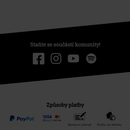
Staňte se součástí komunity!
Způsoby platby
Bankovní převod
Platba na dobírku