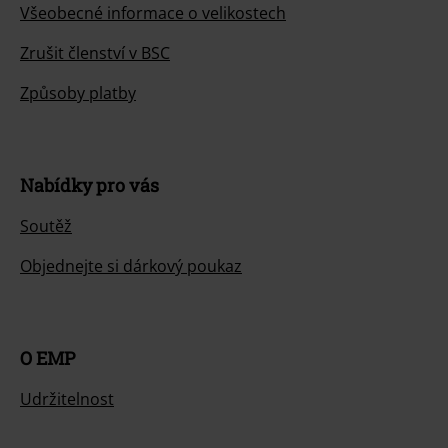
Všeobecné informace o velikostech
Zrušit členství v BSC
Způsoby platby
Nabídky pro vás
Soutěž
Objednejte si dárkový poukaz
O EMP
Udržitelnost