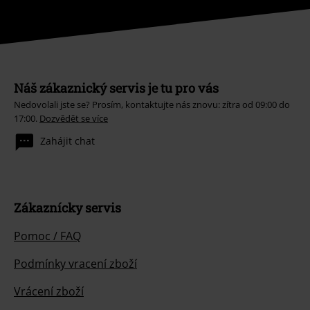
Náš zákaznický servis je tu pro vás
Nedovolali jste se? Prosím, kontaktujte nás znovu: zítra od 09:00 do
17:00.
Dozvědět se více
Zahájit chat
Zákaznícky servis
Pomoc / FAQ
Podmínky vracení zboží
Vrácení zboží