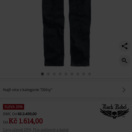
Najít více z kategorie "Džíny"
SLEVA 35%
DMC
Od
Kč 2.499,00
Kč 1.614,00
Od
Ceny včetně DPH, Plus poštovné a balné