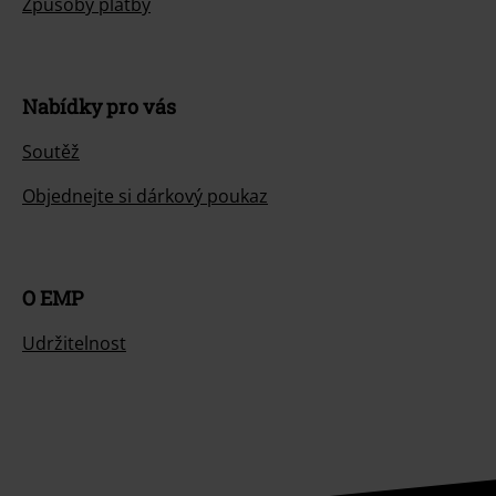
Způsoby platby
Nabídky pro vás
Soutěž
Objednejte si dárkový poukaz
O EMP
Udržitelnost