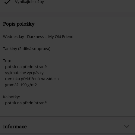
Vynikající služby
Popis položky
Wednesday - Darkness ... My Old Friend
Tankiny (2-dílná souprava)
Top:
- potisk na přední straně
- vyjímatelné vycpávky
- ramínka překřížená na zádech
- gramáž: 190 g/m2
Kalhotky:
- potisk na přední straně
Informace