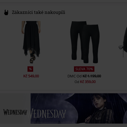
Zákazníci také nakoupili
%
SLEVA 70%
Kč 549,00
DMC
Od
Kč 1.199,00
Kč 359,00
Od