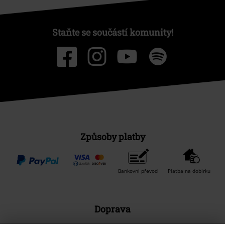
Staňte se součástí komunity!
Způsoby platby
Bankovní převod
Platba na dobírku
Doprava