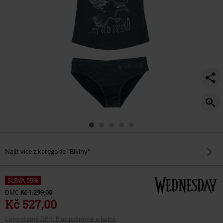
Najít více z kategorie "Bikiny"
SLEVA 59%
DMC
Kč 1.299,00
Kč 527,00
Ceny včetně DPH, Plus poštovné a balné