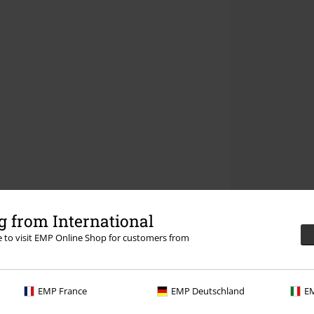
 from International
re to visit EMP Online Shop for customers from
EMP France
EMP Deutschland
EM