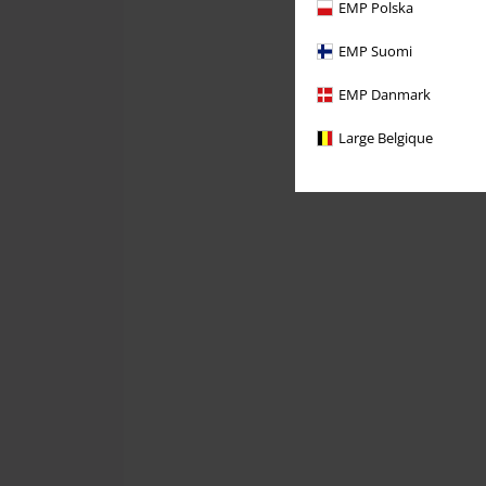
EMP Polska
EMP Suomi
EMP Danmark
Large Belgique