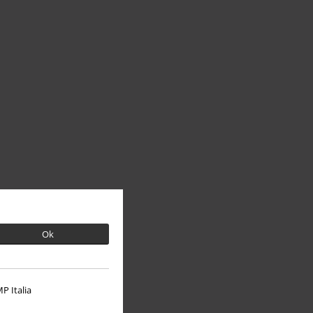
Ok
P Italia