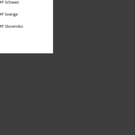
P Schweiz
P Sverige
P Slovensko