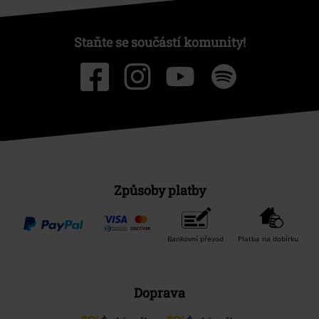
Staňte se součástí komunity!
Způsoby platby
Bankovní převod
Platba na dobírku
Doprava