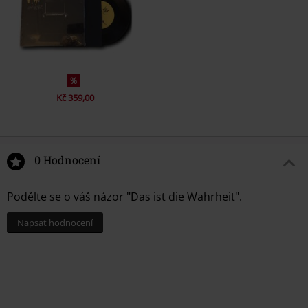
%
Kč 359,00
0 Hodnocení
Podělte se o váš názor "Das ist die Wahrheit".
Napsat hodnocení