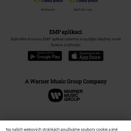
Balíkovna
Balík Do ruky
EMP aplikaci
Stáhněte si novou EMP aplikaci zdarma a využijte všechny nové
funkce a výhody!
A Warner Music Group Company
Na našich webových stránkách používáme soubory cookie a jiné