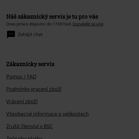
Náš zákaznický servis je tu pro vás
Dnes jsme k dispozici: do 17:00 hod.
Dozvědět se více
Zahájit chat
Zákaznícky servis
Pomoc / FAQ
Podmínky vracení zboží
Vrácení zboží
Všeobecné informace o velikostech
Zrušit členství v BSC
Způsoby platby