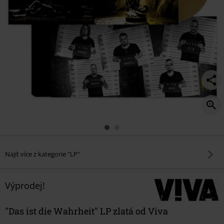
Najít více z kategorie "LP"
Výprodej!
"Das ist die Wahrheit" LP zlatá od Viva