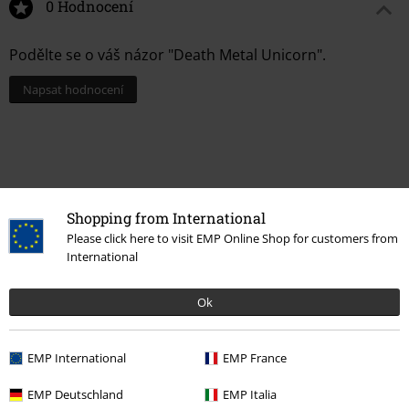
0 Hodnocení
Podělte se o váš názor "Death Metal Unicorn".
Napsat hodnocení
Shopping from International
Please click here to visit EMP Online Shop for customers from
International
Ok
Naposledy navštívené
EMP International
EMP France
EMP Deutschland
EMP Italia