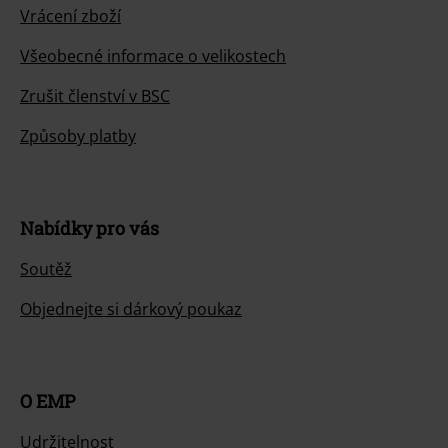
Vrácení zboží
Všeobecné informace o velikostech
Zrušit členství v BSC
Způsoby platby
Nabídky pro vás
Soutěž
Objednejte si dárkový poukaz
O EMP
Udržitelnost