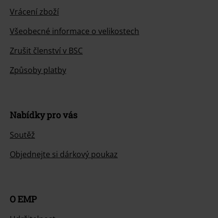
Vrácení zboží
Všeobecné informace o velikostech
Zrušit členství v BSC
Způsoby platby
Nabídky pro vás
Soutěž
Objednejte si dárkový poukaz
O EMP