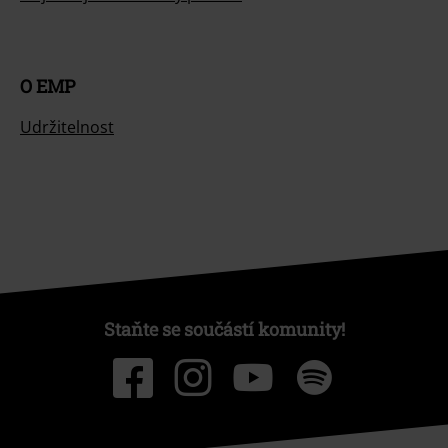
O EMP
Udržitelnost
Staňte se součástí komunity!