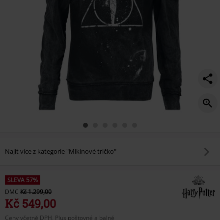
Najít více z kategorie "Mikinové tričko"
SLEVA 57%
DMC
Kč 1.299,00
Kč 549,00
Ceny včetně DPH, Plus poštovné a balné