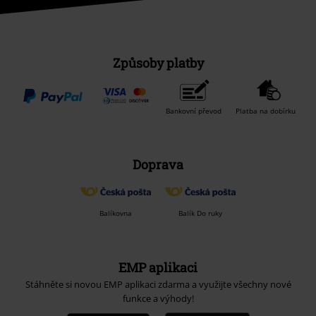
Způsoby platby
Bankovní převod
Platba na dobírku
Doprava
Balíkovna
Balík Do ruky
EMP aplikaci
Stáhněte si novou EMP aplikaci zdarma a využijte všechny nové
funkce a výhody!