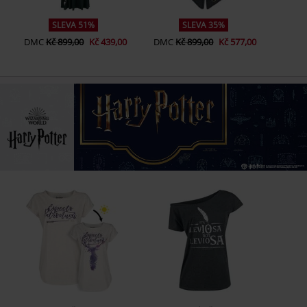
SLEVA 51%
SLEVA 35%
DMC
Kč 899,00
Kč 439,00
DMC
Kč 899,00
Kč 577,00