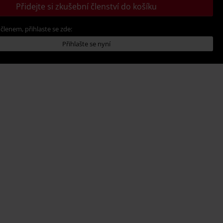
Přidejte si zkušební členství do košíku
 členem, přihlaste se zde:
Přihlašte se nyní