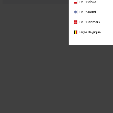
EMP Polska
EMP Suomi
EMP Danmark
Large Belgique