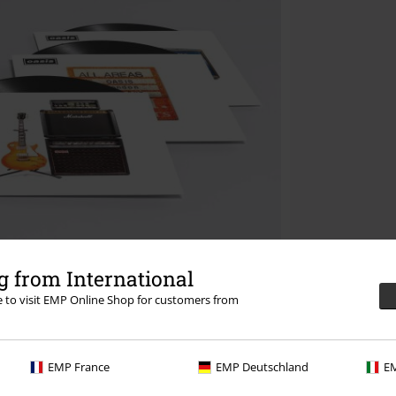
 from International
re to visit EMP Online Shop for customers from
EMP France
EMP Deutschland
EM