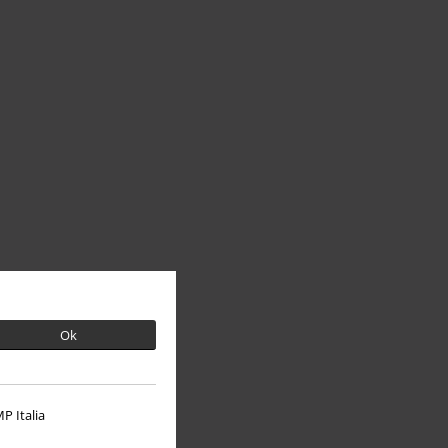
Ok
P Italia