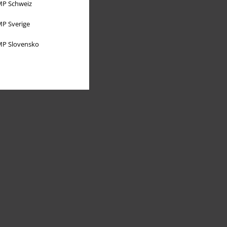
P Schweiz
P Sverige
P Slovensko