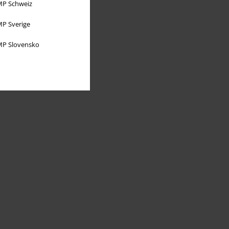
P Schweiz
P Sverige
P Slovensko