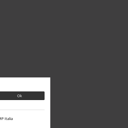
Ok
P Italia