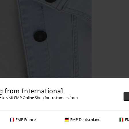
 from International
re to visit EMP Online Shop for customers from
EMP France
EMP Deutschland
EM