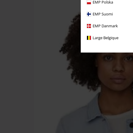
EMP Polska
EMP Suomi
EMP Danmark
Large Belgique