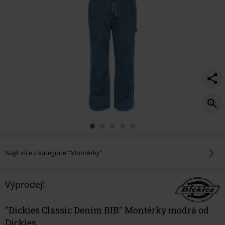
Najít více z kategorie "Montérky"
Výprodej!
"Dickies Classic Denim BIB" Montérky modrá od
Dickies