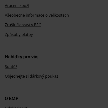
Vrácení zboží
Všeobecné informace o velikostech
Zrušit členství v BSC
Způsoby platby
Nabídky pro vás
Soutěž
Objednejte si dárkový poukaz
O EMP