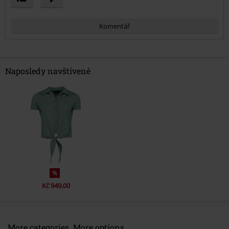
Komentář
Naposledy navštívené
Odeslat komentář
%
Kč 949,00
More categories. More options.