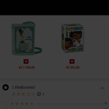
%
%
Kč 1.709,00
Kč 351,00
1 Hodnocení
3
0