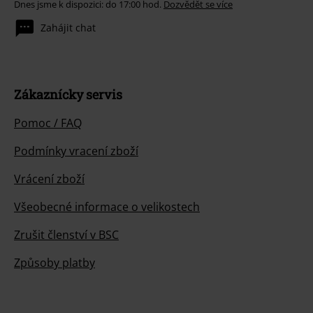
Dnes jsme k dispozici: do 17:00 hod.
Dozvědět se více
Zahájit chat
Zákaznícky servis
Pomoc / FAQ
Podmínky vracení zboží
Vrácení zboží
Všeobecné informace o velikostech
Zrušit členství v BSC
Způsoby platby