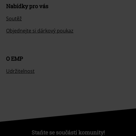
Nabídky pro vás
Soutěž
Objednejte si dárkový poukaz
O EMP
Udržitelnost
Staňte se součástí komunity!