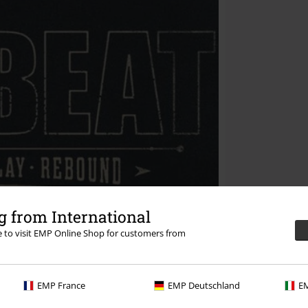
 from International
re to visit EMP Online Shop for customers from
EMP France
EMP Deutschland
EM