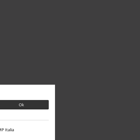
Ok
P Italia