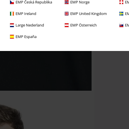
EMP Česká Republika
EMP Norge
EM
EMP Ireland
EMP United Kingdom
EM
Large Nederland
EMP Österreich
EM
EMP España